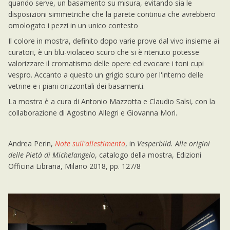
quando serve, un basamento su misura, evitando sia le
disposizioni simmetriche che la parete continua che avrebbero
omologato i pezzi in un unico contesto
Il colore in mostra, definito dopo varie prove dal vivo insieme ai
curatori, è un blu-violaceo scuro che si è ritenuto potesse
valorizzare il cromatismo delle opere ed evocare i toni cupi
vespro. Accanto a questo un grigio scuro per l'interno delle
vetrine e i piani orizzontali dei basamenti.
La mostra è a
cura di Antonio Mazzotta
e Claudio Salsi, con la
collaborazione di Agostino Allegri e Giovanna Mori.
Andrea Perin,
Note sull'allestimento
, in
Vesperbild. Alle origini
delle Pietà di Michelangelo
, catalogo della mostra, Edizioni
Officina Libraria, Milano 2018, pp. 127/8