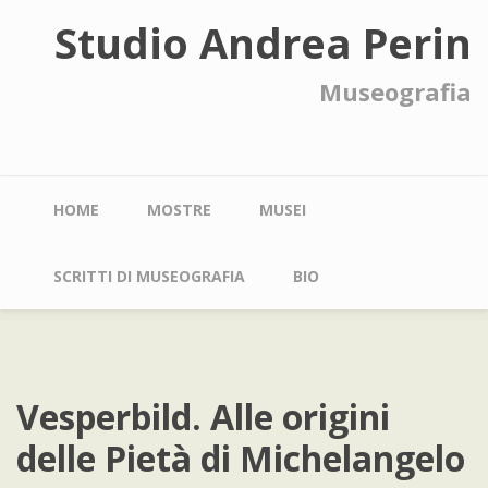
Salta
Studio Andrea Perin
al
contenuto
principale
Museografia
Main
HOME
MOSTRE
MUSEI
navigation
SCRITTI DI MUSEOGRAFIA
BIO
Vesperbild. Alle origini
delle Pietà di Michelangelo