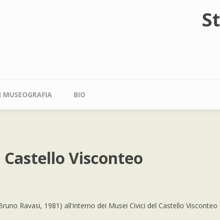
S
DI MUSEOGRAFIA
BIO
 Castello Visconteo
uno Ravasi, 1981) all'interno dei Musei Civici del Castello Visconteo 