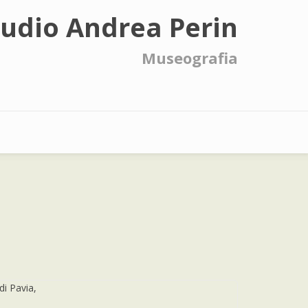
tudio Andrea Perin
Museografia
di Pavia,