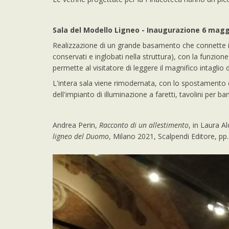
Sala del Modello Ligneo - Inaugurazione 6 magg
Realizzazione di un grande basamento che connette il
conservati e inglobati nella struttura), con la funzion
permette al visitatore di leggere il magnifico intaglio
L'intera sala viene rimodernata, con lo spostamento
dell'impianto di illuminazione a faretti, tavolini per ba
Andrea Perin,
Racconto di un allestimento
, in Laura A
ligneo del Duomo
, Milano 2021, Scalpendi Editore, pp