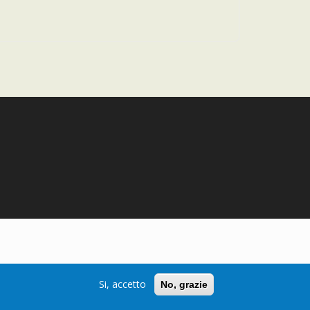
Si, accetto
No, grazie