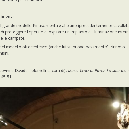
io 2021
 grande modello Rinascimentale al piano (precedentemente cavalletti 
e di proteggere l'opera e di ospitare un impianto di illuminazione inter
 delle campate.
 del modello ottocentesco (anche lui su nuovo basamento), rinnovo
mbini.
ldovini e Davide Tolomelli (a cura di),
Musei Civici di Pavia. La sala del
. 45-51